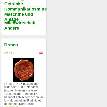
Getränke
Kommunikatiosmittel
Maschine und
Anlage
Milchwirtschaft
Andere
Firmen
Danex
Firma DANEX besteht und
wirkt seit 1990. Unter dem
jetzigen Namen ist sie seit
1995 bekannt. Firmensitz
befindet sich in dem schön im
Urwaldgebiet am Fluß Noteć
gelegenen Dorf Rosko.