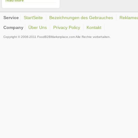
read more
Service
StartSeite
Bezeichnungen des Gebrauches
Reklame
Company
Über Uns
Privacy Policy
Kontakt
Copyright © 2006-2011 FoodB2BMarketplace.com Alle Rechte vorbehalten.