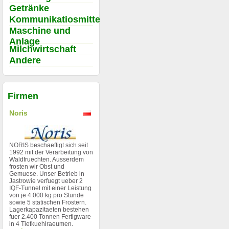
Getränke
Kommunikatiosmittel
Maschine und
Anlage
Milchwirtschaft
Andere
Firmen
Noris
NORIS beschaeftigt sich seit
1992 mit der Verarbeitung von
Waldfruechten. Ausserdem
frosten wir Obst und
Gemuese. Unser Betrieb in
Jastrowie verfuegt ueber 2
IQF-Tunnel mit einer Leistung
von je 4.000 kg pro Stunde
sowie 5 statischen Frostern.
Lagerkapazitaeten bestehen
fuer 2.400 Tonnen Fertigware
in 4 Tiefkuehlraeumen.