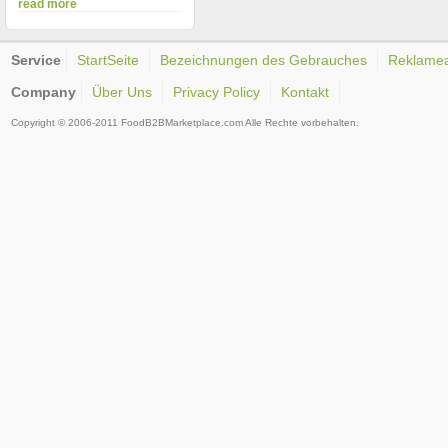
read more
Service
StartSeite
Bezeichnungen des Gebrauches
Reklame
Company
Über Uns
Privacy Policy
Kontakt
Copyright © 2006-2011 FoodB2BMarketplace.com Alle Rechte vorbehalten.