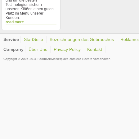
und um die besten
Technologien sichern
unseren Klößen einen guten
Platz im Menü unserer
Kunden.
read more
Service
StartSeite
Bezeichnungen des Gebrauches
Reklame
Company
Über Uns
Privacy Policy
Kontakt
Copyright © 2006-2011 FoodB2BMarketplace.com Alle Rechte vorbehalten.