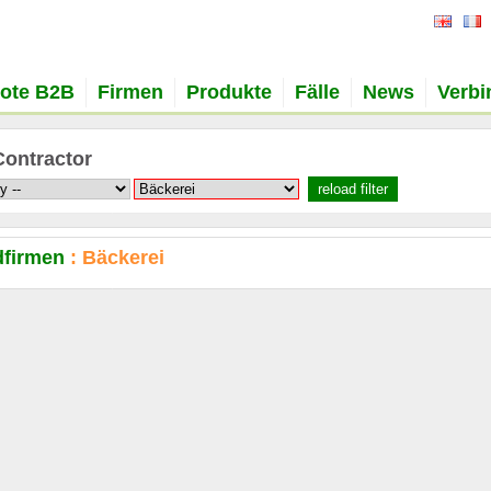
ote B2B
Firmen
Produkte
Fälle
News
Verb
Contractor
firmen
: Bäckerei