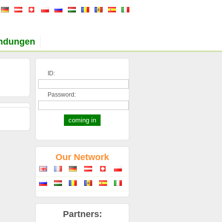
indungen
ID:
Password:
Our Network
Partners: