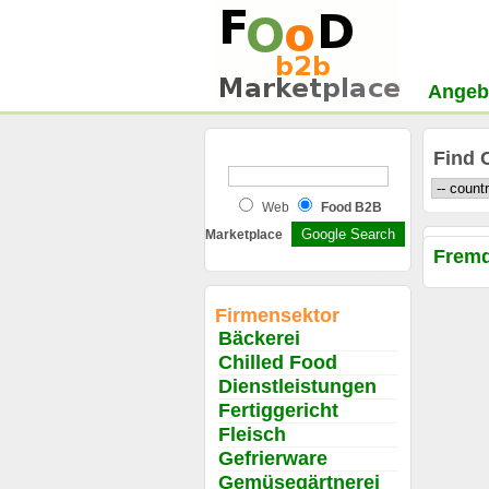
Angeb
Find 
Web
Food B2B
Marketplace
Fremd
Firmensektor
Bäckerei
Chilled Food
Dienstleistungen
Fertiggericht
Fleisch
Gefrierware
Gemüsegärtnerei