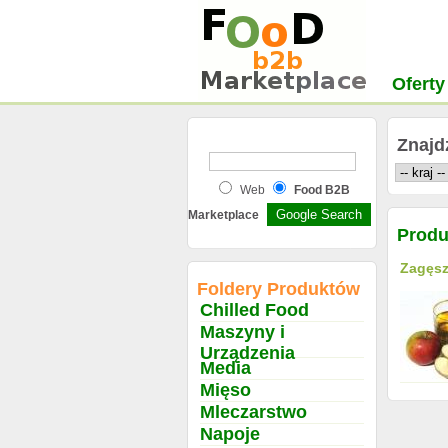
Oferty
Znajd
Web
Food B2B
Marketplace
Prod
Zagęsz
Foldery Produktów
Chilled Food
Maszyny i
Urządzenia
Media
Mięso
Mleczarstwo
Napoje