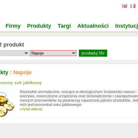
Firmy
Produkty
Targi
Aktualności
Instytuc
ź produkt
ukty
: Napoje
czony sok jabłkowy
Niezwykle aromatyczne, rosnące w ekologicznym środowisku owoce i
warzywa, nowoczesne urządzenia oraz doświadczenie i zaangażowan
naszych pracowników są gwarancją najwyższej jakości produktów. Je
nich jest koncentrat soku jabłkowego.
czytaj więcej