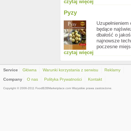
czytaj więcej
Pyzy
Uzupełnieniem 
będące najśwież
dbałość o jakoś
najnowsze tech
poczesne miejs
czytaj więcej
Service
Główna
Warunki korzystania z serwisu
Reklamy
Company
O nas
Polityka Prywatności
Kontakt
Copyright © 2006-2011 FoodB2BMarketplace.com Wszystkie prawa zastrzeżone.