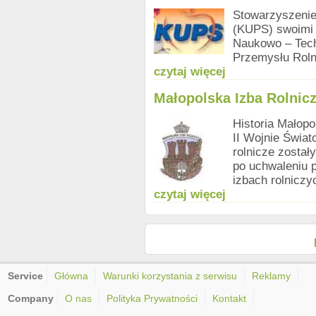
Stowarzyszeni
(KUPS) swoimi 
Naukowo – Tech
Przemysłu Roln
czytaj więcej
Małopolska Izba Rolnic
Historia Małopo
II Wojnie Świat
rolnicze został
po uchwaleniu p
izbach rolniczy
czytaj więcej
Service
Główna
Warunki korzystania z serwisu
Reklamy
Company
O nas
Polityka Prywatności
Kontakt