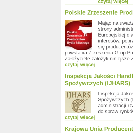
czytaj więcej
Polskie Zrzeszenie Pro
Mając na uwadz
strony administ
Europejskiej dl
interesów, pop
się producentó
powstania Zrzeszenia Grup Pr
Założyciele założyli niniejsze 
czytaj więcej
Inspekcja Jakości Hand
Spożywczych (IJHARS)
Inspekcja Jako
Spożywczych (
administracji r
do spraw rynkó
czytaj więcej
Krajowa Unia Produce