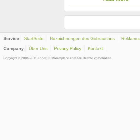
Service
StartSeite
Bezeichnungen des Gebrauches
Reklame
Company
Über Uns
Privacy Policy
Kontakt
Copyright © 2006-2011 FoodB2BMarketplace.com Alle Rechte vorbehalten.