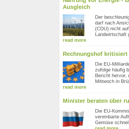
Ausgleich
Der beschleuni
darf nach Ansi
(CDU) nicht auf
Landwirtschaft 
read more
Rechnungshof kritisiert
Die EU-Milliard
zufolge häufig 
Bericht hervor
Mittwoch in Brü
read more
Minister beraten über 
Die EU-Kommiss
vereinbarte Au
Gemüse schnel
read more