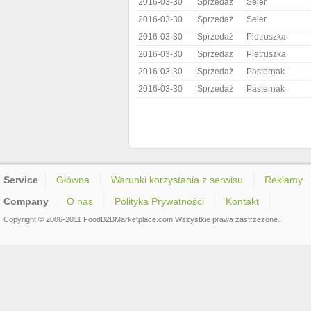
2016-03-30
Sprzedaż
Seler
2016-03-30
Sprzedaż
Seler
2016-03-30
Sprzedaż
Pietruszka
2016-03-30
Sprzedaż
Pietruszka
2016-03-30
Sprzedaż
Pasternak
2016-03-30
Sprzedaż
Pasternak
Service
Główna
Warunki korzystania z serwisu
Reklamy
Company
O nas
Polityka Prywatności
Kontakt
Copyright © 2006-2011 FoodB2BMarketplace.com Wszystkie prawa zastrzeżone.