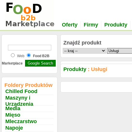
Oferty
Firmy
Produkty
Znajdź produkt
Web
Food B2B
Marketplace
Produkty
: Usługi
Foldery Produktów
Chilled Food
Maszyny i
Urządzenia
Media
Mięso
Mleczarstwo
Napoje