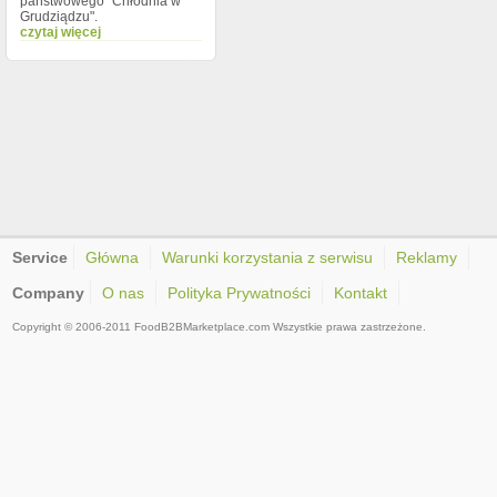
państwowego "Chłodnia w
Grudziądzu".
czytaj więcej
Service
Główna
Warunki korzystania z serwisu
Reklamy
Company
O nas
Polityka Prywatności
Kontakt
Copyright © 2006-2011 FoodB2BMarketplace.com Wszystkie prawa zastrzeżone.