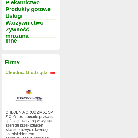
Piekarnictwo
Produkty gotowe
Usługi
Warzywnictwo
Żywność
mrożona
Inne
Firmy
Chłodnia Grudziądz
CHŁODNIA GRUDZIĄDZ SP.
Z O. O. jest obecnie prywatną
spółką, utworzoną w wyniku
szeregu przekształceń
własnościowych dawnego
przedsiębiorstwa