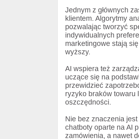
Jednym z głównych zas
klientem. Algorytmy an
pozwalając tworzyć sp
indywidualnych prefer
marketingowe stają się
wyższy.
AI wspiera też zarząd
uczące się na podstawi
przewidzieć zapotrzeb
ryzyko braków towaru l
oszczędności.
Nie bez znaczenia jest
chatboty oparte na AI 
zamówienia, a nawet d