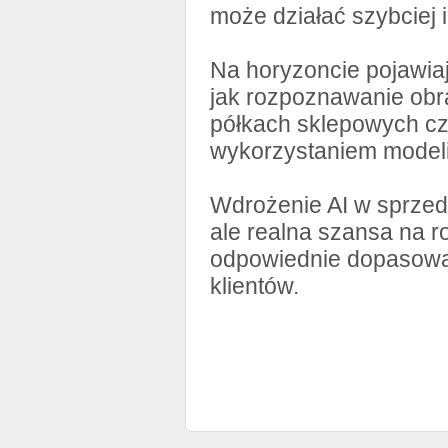
może działać szybciej i
Na horyzoncie pojawia
jak rozpoznawanie obr
półkach sklepowych cz
wykorzystaniem modeli
Wdrożenie AI w sprzed
ale realna szansa na r
odpowiednie dopasowani
klientów.