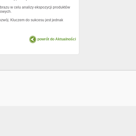
brazu w celu analizy ekspozycji produktów
kowych.
ozwój. Kluczem do sukcesu jest jednak
powrót do Aktualności