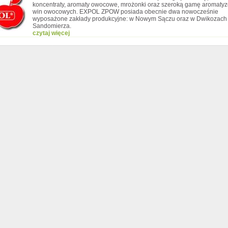
koncentraty, aromaty owocowe, mrożonki oraz szeroką gamę aromaty
win owocowych. EXPOL ZPOW posiada obecnie dwa nowocześnie
wyposażone zakłady produkcyjne: w Nowym Sączu oraz w Dwikozach 
Sandomierza.
czytaj więcej