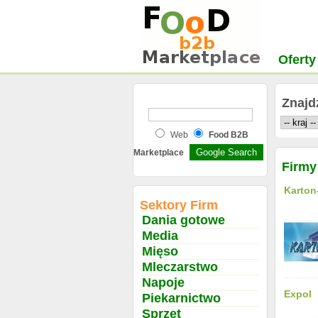
Oferty
Znajd
Web
Food B2B
Marketplace
Firmy
Karton
Sektory Firm
Dania gotowe
Media
Mięso
Mleczarstwo
Napoje
Expol
Piekarnictwo
Sprzęt