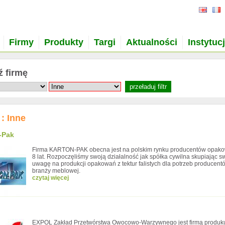
Firmy
Produkty
Targi
Aktualności
Instytuc
ź firmę
: Inne
-Pak
Firma KARTON-PAK obecna jest na polskim rynku producentów opak
8 lat. Rozpoczęliśmy swoją działalność jak spółka cywilna skupiając s
uwagę na produkcji opakowań z tektur falistych dla potrzeb producent
branży meblowej.
czytaj więcej
EXPOL Zakład Przetwórstwa Owocowo-Warzywnego jest firmą produk