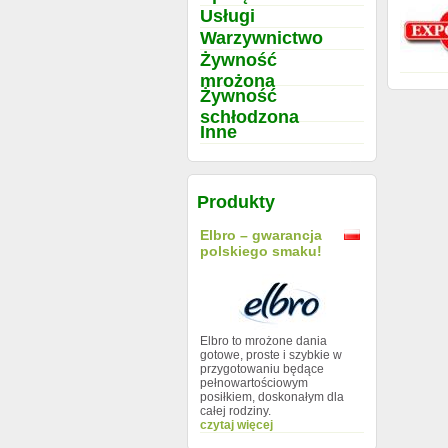
Usługi
Warzywnictwo
Żywność
mrożona
Żywność
schłodzona
Inne
Produkty
Elbro – gwarancja
polskiego smaku!
Elbro to mrożone dania
gotowe, proste i szybkie w
przygotowaniu będące
pełnowartościowym
posiłkiem, doskonałym dla
całej rodziny.
czytaj więcej