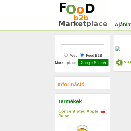
Ajánla
Web
Food B2B
Viss
Marketplace
Információ
Termékek
Concentrated Apple
Juice