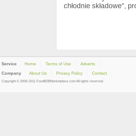
chłodnie składowe", p
Service
Home
Terms of Use
Adverts
Company
About Us
Privacy Policy
Contact
Copyright © 2006-2011 FoodB2BMarketplace.com All rights reserved.